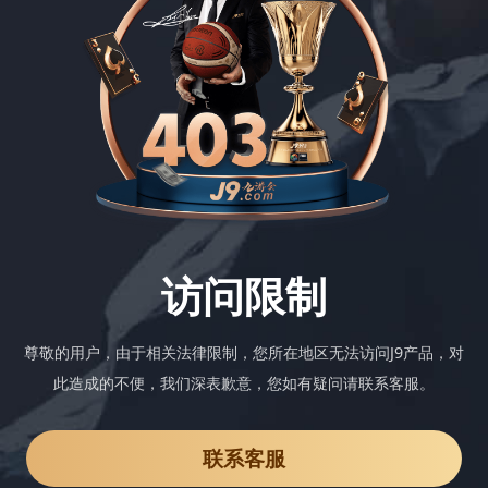
访问限制
尊敬的用户，由于相关法律限制，您所在地区无法访问J9产品，对
此造成的不便，我们深表歉意，您如有疑问请联系客服。
联系客服