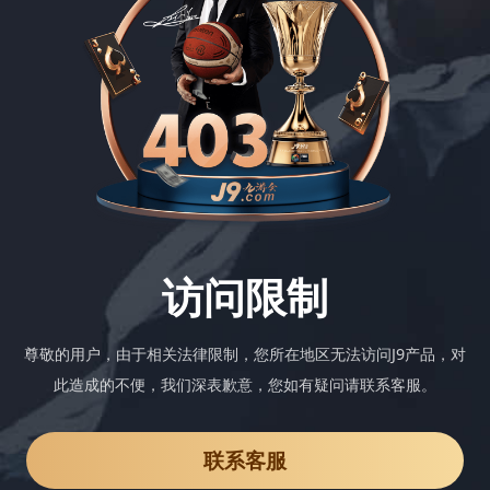
访问限制
尊敬的用户，由于相关法律限制，您所在地区无法访问J9产品，对
此造成的不便，我们深表歉意，您如有疑问请联系客服。
联系客服