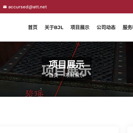
accursed@att.net
首页
关于BJL
项目展示
公司动态
服务
项目展示
首页
项目展示