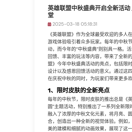
英雄联盟中秋盛典开启全新活动 
堂
2025-03-18 05:18:31
《英雄联盟》作为全球最受欢迎的多人
游戏体验吸引着众多玩家。每年的中秋
动，而今年的“中秋盛典”则别具一格。活
回馈、丰富的玩法等内容，带来了全新
盟》今年中秋盛典活动的亮点，包括限
设计以及感恩回馈活动的意义。通过这
在庆祝中秋的同时，为玩家们带来更多
1、限时皮肤的全新亮点
每年的中秋节，限时皮肤的推出总是《英
圆”主题活动，特别推出了一系列全新限
融入了浓厚的中秋文化元素，将月亮、
合，创造出一种全新的视觉体验。例如，
美的建模和细腻的动画效果，展现了这