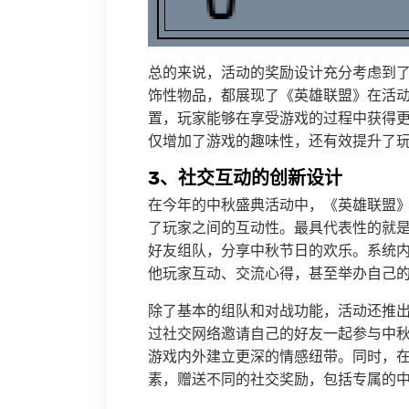
总的来说，活动的奖励设计充分考虑到
饰性物品，都展现了《英雄联盟》在活
置，玩家能够在享受游戏的过程中获得
仅增加了游戏的趣味性，还有效提升了
3、社交互动的创新设计
在今年的中秋盛典活动中，《英雄联盟
了玩家之间的互动性。最具代表性的就是
好友组队，分享中秋节日的欢乐。系统内
他玩家互动、交流心得，甚至举办自己
除了基本的组队和对战功能，活动还推出
过社交网络邀请自己的好友一起参与中
游戏内外建立更深的情感纽带。同时，
素，赠送不同的社交奖励，包括专属的