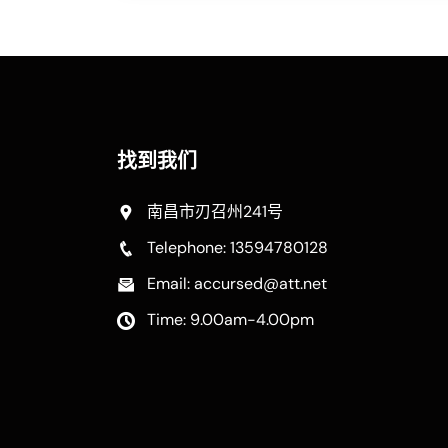
找到我们
南昌市刃召州241号
Telephone: 13594780128
Email: accursed@att.net
Time: 9.00am-4.00pm