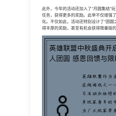
此外，今年的活动还加入了“月圆集结”
任务，获得更多的奖励。此举不仅增强
化。不仅如此，活动还特别设计了“团圆
得丰厚的奖励，甚至有机会获得限量版