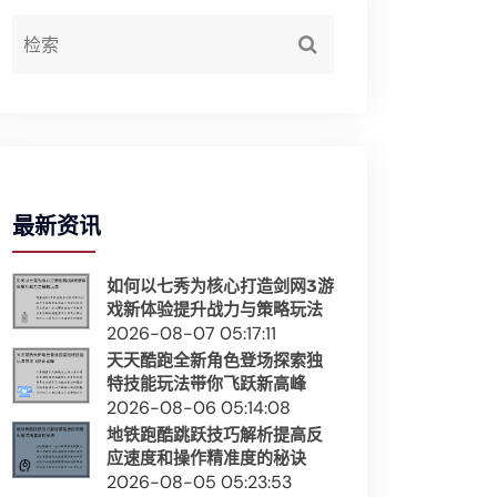
最新资讯
如何以七秀为核心打造剑网3游
戏新体验提升战力与策略玩法
2026-08-07 05:17:11
天天酷跑全新角色登场探索独
特技能玩法带你飞跃新高峰
2026-08-06 05:14:08
地铁跑酷跳跃技巧解析提高反
应速度和操作精准度的秘诀
2026-08-05 05:23:53