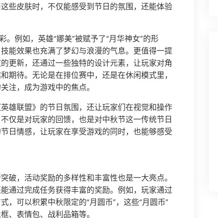
用这些皮肤时，不仅能感受到节日的氛围，还能体验
彩。例如，英雄“娜美”被赋予了“月华神女”的形
，技能效果也充满了梦幻与浪漫的气息。更值得一提
效的更新，还通过一些独特的设计元素，让玩家对角
趣和期待。无论是在排位赛中，还是在休闲模式里，
的关注，成为游戏中的焦点。
《英雄联盟》的节日氛围，还让玩家们在视觉和操作
，不仅是对玩家的回馈，也是对中秋节这一传统节日
的节日情感，让玩家在享受游戏的同时，也能够感受
所突破，活动奖励的多样性和丰富性也是一大亮点。
还能通过完成任务获得丰富的奖励。例如，玩家通过
，可以积累中秋限定的“月圆币”，这些“月圆币”
像框、表情包、战利品箱等。